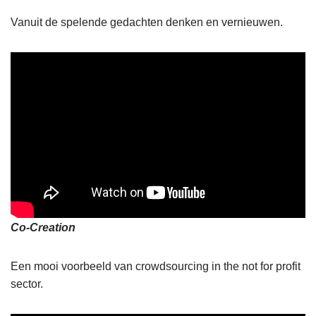
Vanuit de spelende gedachten denken en vernieuwen.
Co-Creation
Een mooi voorbeeld van crowdsourcing in the not for profit
sector.