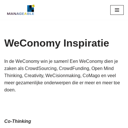
Ga
naar
de
inhoud
WeConomy Inspiratie
In de WeConomy win je samen! Een WeConomy dien je
zaken als CrowdSourcing, CrowdFunding, Open Mind
Thinking, Creativity, WeCisionmaking, CoMago en veel
meer gezamenlijke onderwerpen die er meer en meer toe
doen.
Co-Thinking