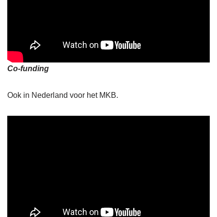
Co-funding
Ook in Nederland voor het MKB.